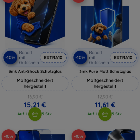
Rabatt
Rabatt
-10%
-10%
mit
EXTRA10
mit
EXTRA10
Gutschein
Gutschein
3mk Anti-Shock Schutzglas
3mk Pure Matt Schutzglas
Maßgeschneidert
Maßgeschneidert
hergestellt
hergestellt
16,90 €
12,90 €
15,21 €
11,61 €
Auf Lager > 5 Stk.
Auf Lager > 5 Stk.
-10%
-10%