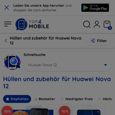
×
Laden Sie unsere App herunter
und
shoppen Sie noch einfacher.
0
Hüllen und zubehör für Huawei Nova
Filter
12
Schnellsuche
Huawei Nova 12
Hüllen und zubehör für Huawei Nova
12
Empfohlen
Bestseller
Niedrigster Preis
Höchste
-10%
-10%