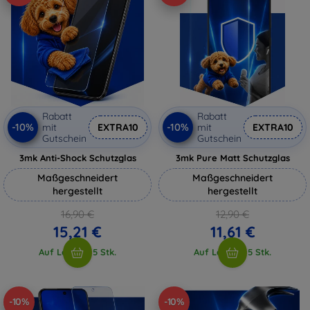
Rabatt
Rabatt
-10%
-10%
mit
EXTRA10
mit
EXTRA10
Gutschein
Gutschein
3mk Anti-Shock Schutzglas
3mk Pure Matt Schutzglas
Maßgeschneidert
Maßgeschneidert
hergestellt
hergestellt
16,90 €
12,90 €
15,21 €
11,61 €
Auf Lager > 5 Stk.
Auf Lager > 5 Stk.
-10%
-10%