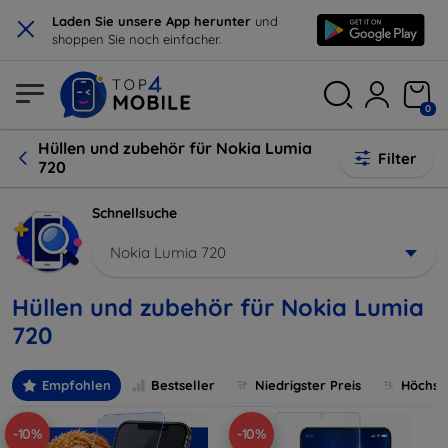
×
Laden Sie unsere App herunter
und
shoppen Sie noch einfacher.
0
Hüllen und zubehör für Nokia Lumia
Filter
720
Schnellsuche
Nokia Lumia 720
Hüllen und zubehör für Nokia Lumia
720
Empfohlen
Bestseller
Niedrigster Preis
Höchste
-10%
-10%