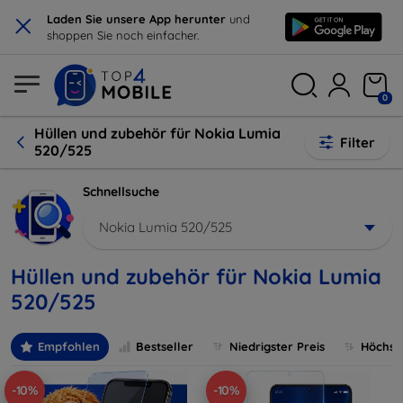
×
Laden Sie unsere App herunter
und
shoppen Sie noch einfacher.
0
Hüllen und zubehör für Nokia Lumia
Filter
520/525
Schnellsuche
Nokia Lumia 520/525
Hüllen und zubehör für Nokia Lumia
520/525
Empfohlen
Bestseller
Niedrigster Preis
Höchste
-10%
-10%