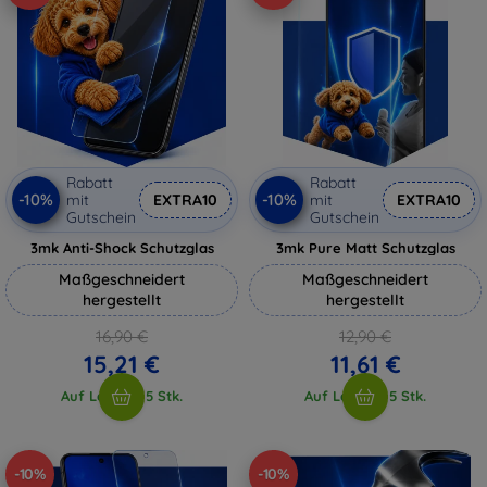
Rabatt
Rabatt
-10%
-10%
mit
EXTRA10
mit
EXTRA10
Gutschein
Gutschein
3mk Anti-Shock Schutzglas
3mk Pure Matt Schutzglas
Maßgeschneidert
Maßgeschneidert
hergestellt
hergestellt
16,90 €
12,90 €
15,21 €
11,61 €
Auf Lager > 5 Stk.
Auf Lager > 5 Stk.
-10%
-10%