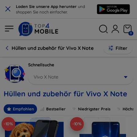
×
Laden Sie unsere App herunter
und
shoppen Sie noch einfacher.
0
Hüllen und zubehör für Vivo X Note
Filter
Schnellsuche
Vivo X Note
Hüllen und zubehör für Vivo X Note
Empfohlen
Bestseller
Niedrigster Preis
Höchste
-10%
-10%