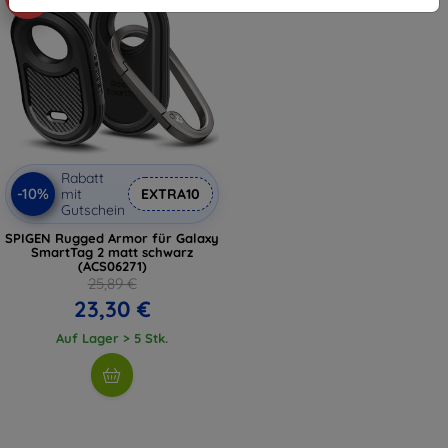
Rabatt
-10%
mit
EXTRA10
Gutschein
SPIGEN Rugged Armor für Galaxy
SmartTag 2 matt schwarz
(ACS06271)
25,89 €
23,30 €
Auf Lager > 5 Stk.