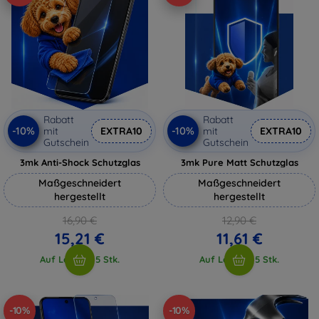
Rabatt
Rabatt
-10%
-10%
mit
EXTRA10
mit
EXTRA10
Gutschein
Gutschein
3mk Anti-Shock Schutzglas
3mk Pure Matt Schutzglas
Maßgeschneidert
Maßgeschneidert
hergestellt
hergestellt
16,90 €
12,90 €
15,21 €
11,61 €
Auf Lager > 5 Stk.
Auf Lager > 5 Stk.
-10%
-10%