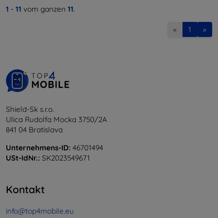
1
-
11
vom ganzen
11
.
«
1
»
Shield-Sk s.r.o.
Ulica Rudolfa Mocka 3750/2A
841 04 Bratislava
Unternehmens-ID:
46701494
USt-IdNr.:
SK2023549671
Kontakt
info@top4mobile.eu