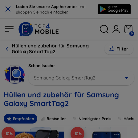
×
Laden Sie unsere App herunter
und
shoppen Sie noch einfacher.
0
Hüllen und zubehör für Samsung
Filter
Galaxy SmartTag2
Schnellsuche
Samsung Galaxy SmartTag2
Hüllen und zubehör für Samsung
Galaxy SmartTag2
Empfohlen
Bestseller
Niedrigster Preis
Höchste
-10%
-10%