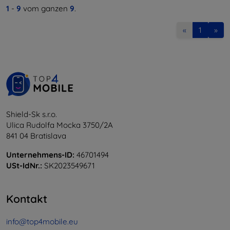
1
-
9
vom ganzen
9
.
«
1
»
Shield-Sk s.r.o.
Ulica Rudolfa Mocka 3750/2A
841 04 Bratislava
Unternehmens-ID:
46701494
USt-IdNr.:
SK2023549671
Kontakt
info@top4mobile.eu