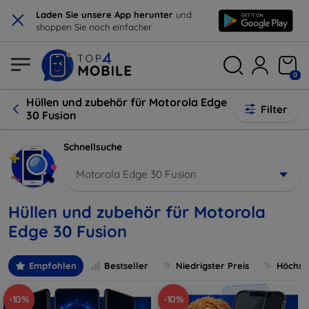
×
Laden Sie unsere App herunter
und
shoppen Sie noch einfacher.
0
Hüllen und zubehör für Motorola Edge
Filter
30 Fusion
Schnellsuche
Motorola Edge 30 Fusion
Hüllen und zubehör für Motorola
Edge 30 Fusion
Empfohlen
Bestseller
Niedrigster Preis
Höchste
-10%
-10%