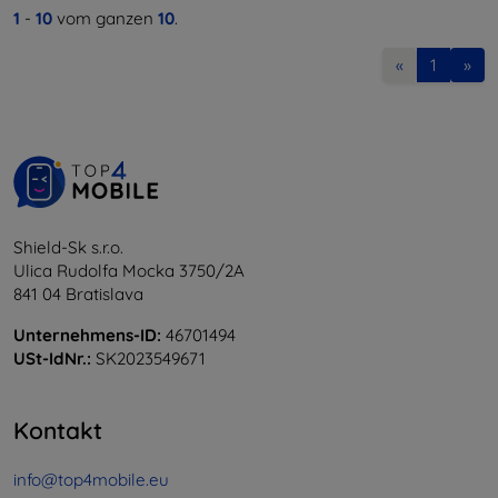
1
-
10
vom ganzen
10
.
«
1
»
Shield-Sk s.r.o.
Ulica Rudolfa Mocka 3750/2A
841 04 Bratislava
Unternehmens-ID:
46701494
USt-IdNr.:
SK2023549671
Kontakt
info@top4mobile.eu