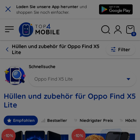
×
Laden Sie unsere App herunter
und
shoppen Sie noch einfacher.
0
Hüllen und zubehör für Oppo Find X5
Filter
Lite
Schnellsuche
Oppo Find X5 Lite
Hüllen und zubehör für Oppo Find X5
Lite
Empfohlen
Bestseller
Niedrigster Preis
Höchste
-10%
-10%