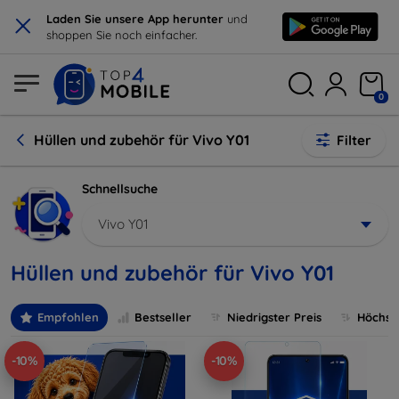
×
Laden Sie unsere App herunter
und
shoppen Sie noch einfacher.
0
Hüllen und zubehör für Vivo Y01
Filter
Schnellsuche
Vivo Y01
Hüllen und zubehör für Vivo Y01
Empfohlen
Bestseller
Niedrigster Preis
Höchste
-10%
-10%