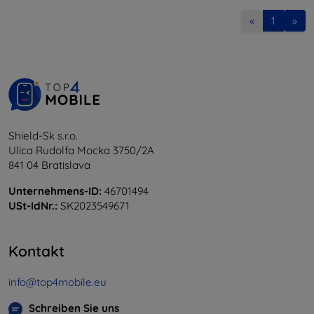
«
1
»
Shield-Sk s.r.o.
Ulica Rudolfa Mocka 3750/2A
841 04 Bratislava
Unternehmens-ID:
46701494
USt-IdNr.:
SK2023549671
Kontakt
info@top4mobile.eu
Schreiben Sie uns