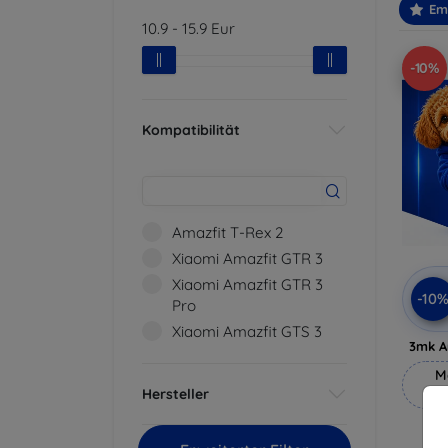
Em
10.9
-
15.9
Eur
-10%
Kompatibilität
Amazfit T-Rex 2
Xiaomi Amazfit GTR 3
Xiaomi Amazfit GTR 3
-10
Pro
Xiaomi Amazfit GTS 3
3mk A
M
Hersteller