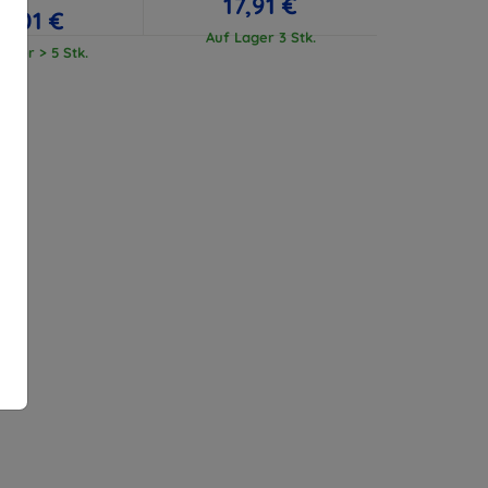
17,91 €
17,01 €
Auf Lager 3 Stk.
ager > 5 Stk.