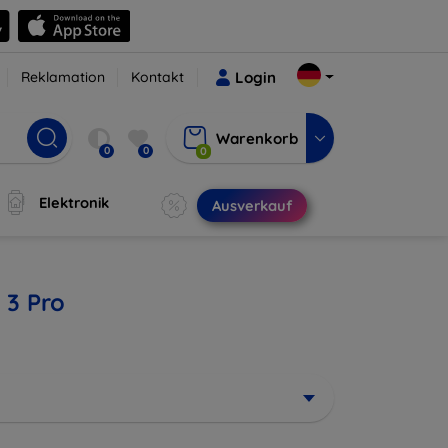
Reklamation
Kontakt
Login
Warenkorb
0
0
0
Elektronik
Ausverkauf
 3 Pro