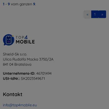
1
-
9
vom ganzen
9
.
«
1
»
Shield-Sk s.r.o.
Ulica Rudolfa Mocka 3750/2A
841 04 Bratislava
Unternehmens-ID:
46701494
USt-IdNr.:
SK2023549671
Kontakt
info@top4mobile.eu