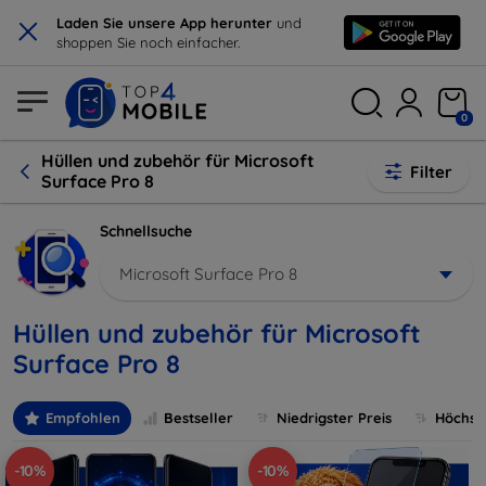
×
Laden Sie unsere App herunter
und
shoppen Sie noch einfacher.
0
Hüllen und zubehör für Microsoft
Filter
Surface Pro 8
Schnellsuche
Microsoft Surface Pro 8
Hüllen und zubehör für Microsoft
Surface Pro 8
Empfohlen
Bestseller
Niedrigster Preis
Höchste
-10%
-10%