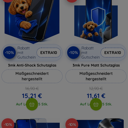
Rabatt
Rabatt
-10%
-10%
mit
EXTRA10
mit
EXTRA10
Gutschein
Gutschein
3mk Anti-Shock Schutzglas
3mk Pure Matt Schutzglas
Maßgeschneidert
Maßgeschneidert
hergestellt
hergestellt
16,90 €
12,90 €
15,21 €
11,61 €
Auf Lager > 5 Stk.
Auf Lager > 5 Stk.
-10%
-10%