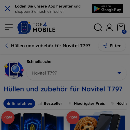
×
Laden Sie unsere App herunter
und
shoppen Sie noch einfacher.
0
Hüllen und zubehör für Navitel T797
Filter
Schnellsuche
Navitel T797
Hüllen und zubehör für Navitel T797
Empfohlen
Bestseller
Niedrigster Preis
Höchste
-10%
-10%