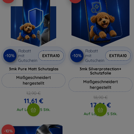
Rabatt
Rabatt
-10%
-10%
mit
EXTRA10
mit
EXTRA10
Gutschein
Gutschein
3mk Pure Matt Schutzglas
3mk Silverprotection+
Schutzfolie
Maßgeschneidert
Maßgeschneidert
hergestellt
hergestellt
12,90 €
18,90 €
11,61 €
17,01 €
Auf Lager > 5 Stk.
Auf Lager > 5 Stk.
-10%