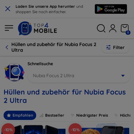
×
Laden Sie unsere App herunter
und
shoppen Sie noch einfacher.
0
Hüllen und zubehör für Nubia Focus 2
Filter
Ultra
Schnellsuche
Nubia Focus 2 Ultra
Hüllen und zubehör für Nubia Focus
2 Ultra
Empfohlen
Bestseller
Niedrigster Preis
Höchste
-10%
-10%