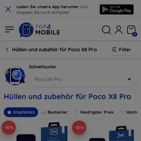
×
Laden Sie unsere App herunter
und
shoppen Sie noch einfacher.
0
Hüllen und zubehör für Poco X8 Pro
Filter
Schnellsuche
Poco X8 Pro
Hüllen und zubehör für Poco X8 Pro
Empfohlen
Bestseller
Niedrigster Preis
Höchste
-10%
-10%