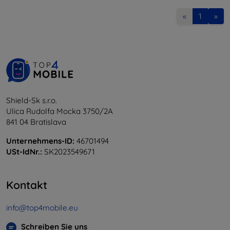
«
1
»
Shield-Sk s.r.o.
Ulica Rudolfa Mocka 3750/2A
841 04 Bratislava
Unternehmens-ID:
46701494
USt-IdNr.:
SK2023549671
Kontakt
info@top4mobile.eu
Schreiben Sie uns