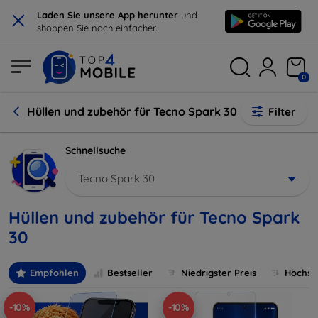
×
Laden Sie unsere App herunter
und
shoppen Sie noch einfacher.
0
Hüllen und zubehör für Tecno Spark 30
Filter
Schnellsuche
Tecno Spark 30
Hüllen und zubehör für Tecno Spark
30
Empfohlen
Bestseller
Niedrigster Preis
Höchste
-10%
-10%