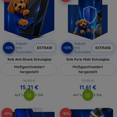
Rabatt
Rabatt
-10%
-10%
mit
EXTRA10
mit
EXTRA10
Gutschein
Gutschein
3mk Anti-Shock Schutzglas
3mk Pure Matt Schutzglas
Maßgeschneidert
Maßgeschneidert
hergestellt
hergestellt
16,90 €
12,90 €
15,21 €
11,61 €
Auf Lager > 5 Stk.
Auf Lager > 5 Stk.
-10%
-10%