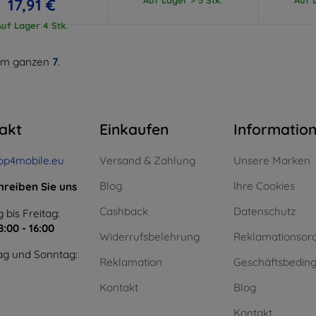
17,91 €
Auf Lager 4 Stk.
m ganzen
7
.
akt
Einkaufen
Informatio
op4mobile.eu
Versand & Zahlung
Unsere Marken
Blog
Ihre Cookies
hreiben Sie uns
Cashback
Datenschutz
 bis Freitag:
8:00 - 16:00
Widerrufsbelehrung
Reklamationsor
g und Sonntag:
Reklamation
Geschäftsbedin
Kontakt
Blog
Kontakt