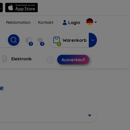
Reklamation
Kontakt
Login
Warenkorb
0
0
0
Elektronik
Ausverkauf
ne