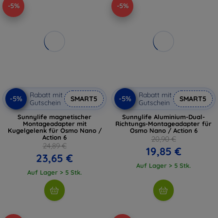
-5%
-5%
Rabatt mit
Rabatt mit
-5%
-5%
SMART5
SMART5
Gutschein
Gutschein
Sunnylife magnetischer
Sunnylife Aluminium-Dual-
Montageadapter mit
Richtungs-Montageadapter für
Kugelgelenk für Osmo Nano /
Osmo Nano / Action 6
Action 6
20,90 €
24,89 €
19,85 €
23,65 €
Auf Lager > 5 Stk.
Auf Lager > 5 Stk.