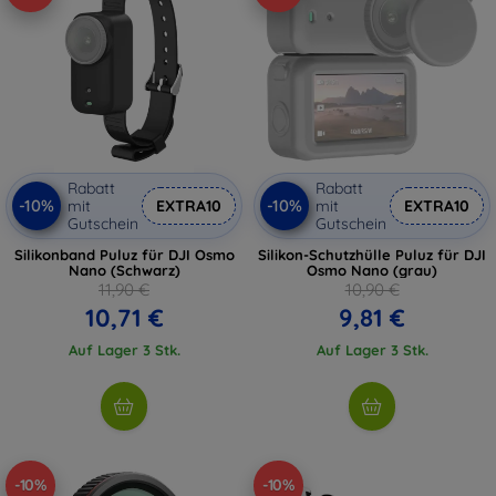
Rabatt
Rabatt
-10%
-10%
mit
EXTRA10
mit
EXTRA10
Gutschein
Gutschein
Silikonband Puluz für DJI Osmo
Silikon-Schutzhülle Puluz für DJI
Nano (Schwarz)
Osmo Nano (grau)
11,90 €
10,90 €
10,71 €
9,81 €
Auf Lager 3 Stk.
Auf Lager 3 Stk.
-10%
-10%