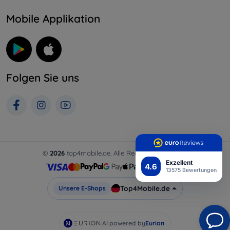
Mobile Applikation
Folgen Sie uns
©
2026
top4mobile.de. Alle Rechte vorbehalten.
Exzellent
4.6
13575 Bewertungen
Top4Mobile.de
Unsere E-Shops
AI powered by
Eurion