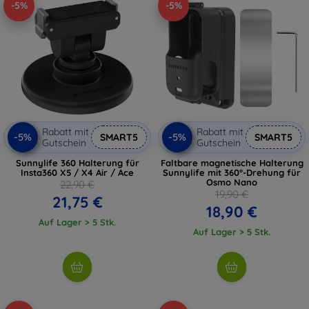
-5%
-5%
Rabatt mit
Rabatt mit
-5%
-5%
SMART5
SMART5
Gutschein
Gutschein
Sunnylife 360 Halterung für
Faltbare magnetische Halterung
Insta360 X5 / X4 Air / Ace
Sunnylife mit 360°-Drehung für
Osmo Nano
22,90 €
19,90 €
21,75 €
18,90 €
Auf Lager > 5 Stk.
Auf Lager > 5 Stk.