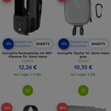
Rabatt mit
Rabatt mit
-5%
-5%
SMART5
SMART5
Gutschein
Gutschein
Sunnylife Rucksackclip mit 360°-
Sunnylife Tasche für Osmo Nano
Klemme für Osmo Nano
grau
12,90 €
10,90 €
12,26 €
10,35 €
Auf Lager > 5 Stk.
Auf Lager 2 Stk.
-10%
-10%