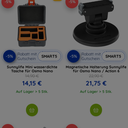
-5%
-5%
Rabatt mit
Rabatt mit
-5%
-5%
SMART5
SMART5
Gutschein
Gutschein
Sunnylife Mini wasserdichte
Magnetische Halterung Sunnylife
Tasche für Osmo Nano
für Osmo Nano / Action 6
14,90 €
22,90 €
14,15 €
21,75 €
Auf Lager > 5 Stk.
Auf Lager > 5 Stk.