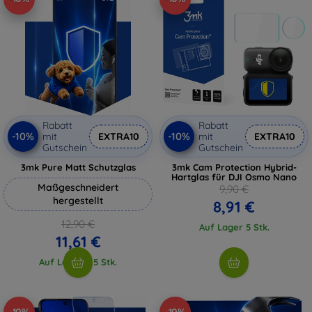
Rabatt
Rabatt
-10%
-10%
mit
EXTRA10
mit
EXTRA10
Gutschein
Gutschein
3mk Pure Matt Schutzglas
3mk Cam Protection Hybrid-
Hartglas für DJI Osmo Nano
Maßgeschneidert
9,90 €
hergestellt
8,91 €
12,90 €
Auf Lager 5 Stk.
11,61 €
Auf Lager > 5 Stk.