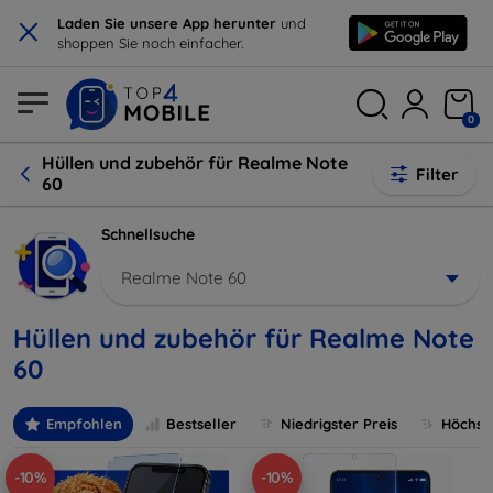
×
Laden Sie unsere App herunter
und
shoppen Sie noch einfacher.
0
Hüllen und zubehör für Realme Note
Filter
60
Schnellsuche
Realme Note 60
Hüllen und zubehör für Realme Note
60
Empfohlen
Bestseller
Niedrigster Preis
Höchste
-10%
-10%