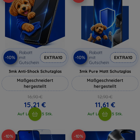
Rabatt
Rabatt
-10%
-10%
mit
EXTRA10
mit
EXTRA10
Gutschein
Gutschein
3mk Anti-Shock Schutzglas
3mk Pure Matt Schutzglas
Maßgeschneidert
Maßgeschneidert
hergestellt
hergestellt
16,90 €
12,90 €
15,21 €
11,61 €
Auf Lager > 5 Stk.
Auf Lager > 5 Stk.
-10%
-10%