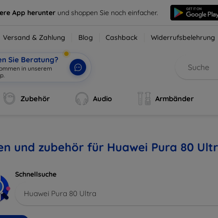
sere App herunter
und shoppen Sie noch einfacher.
Versand & Zahlung
Blog
Cashback
Widerrufsbelehrung
en Sie Beratung?
lkommen in unserem
p.
|
Zubehör
Audio
Armbänder
en und zubehör für Huawei Pura 80 Ult
Schnellsuche
Huawei Pura 80 Ultra