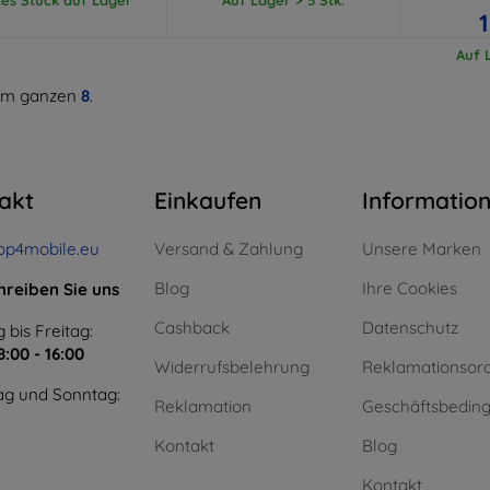
Auf L
m ganzen
8
.
akt
Einkaufen
Informatio
op4mobile.eu
Versand & Zahlung
Unsere Marken
Blog
Ihre Cookies
hreiben Sie uns
Cashback
Datenschutz
 bis Freitag:
8:00 - 16:00
Widerrufsbelehrung
Reklamationsor
g und Sonntag:
Reklamation
Geschäftsbedin
Kontakt
Blog
Kontakt