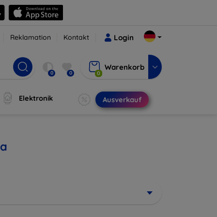
Reklamation
Kontakt
Login
Warenkorb
0
0
0
Elektronik
Ausverkauf
ra