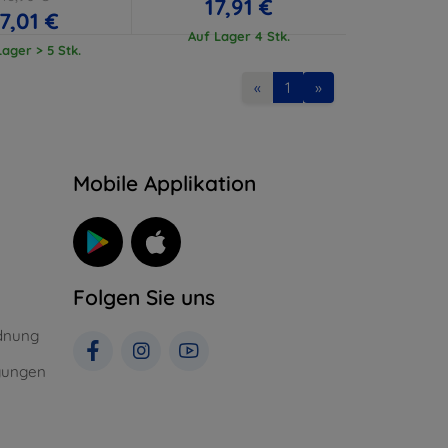
17,91 €
17,01 €
Auf Lager 4 Stk.
ager > 5 Stk.
«
1
»
n
Mobile Applikation
Folgen Sie uns
dnung
gungen