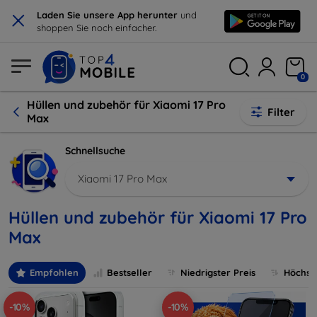
×
Laden Sie unsere App herunter
und
shoppen Sie noch einfacher.
0
Hüllen und zubehör für Xiaomi 17 Pro
Filter
Max
Schnellsuche
Xiaomi 17 Pro Max
Hüllen und zubehör für Xiaomi 17 Pro
Max
Empfohlen
Bestseller
Niedrigster Preis
Höchste
-10%
-10%