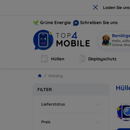
×
Laden Sie un
Grüne Energie
Schreiben Sie uns
Benötig
|
Hüllen
Displayschutz
Katalog
Hüll
FILTER
Lieferstatus
Preis