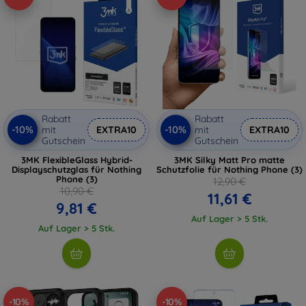
Rabatt
Rabatt
-10%
-10%
mit
EXTRA10
mit
EXTRA10
Gutschein
Gutschein
3MK FlexibleGlass Hybrid-
3MK Silky Matt Pro matte
Displayschutzglas für Nothing
Schutzfolie für Nothing Phone (3)
Phone (3)
12,90 €
10,90 €
11,61 €
9,81 €
Auf Lager > 5 Stk.
Auf Lager > 5 Stk.
-10%
-10%