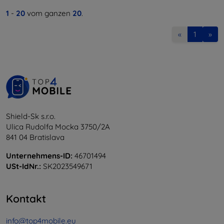
1
-
20
vom ganzen
20
.
«
1
»
Shield-Sk s.r.o.
Ulica Rudolfa Mocka 3750/2A
841 04 Bratislava
Unternehmens-ID:
46701494
USt-IdNr.:
SK2023549671
Kontakt
info@top4mobile.eu