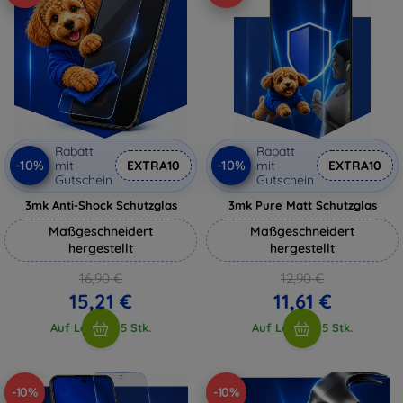
Rabatt
Rabatt
-10%
-10%
mit
EXTRA10
mit
EXTRA10
Gutschein
Gutschein
3mk Anti-Shock Schutzglas
3mk Pure Matt Schutzglas
Maßgeschneidert
Maßgeschneidert
hergestellt
hergestellt
16,90 €
12,90 €
15,21 €
11,61 €
Auf Lager > 5 Stk.
Auf Lager > 5 Stk.
-10%
-10%