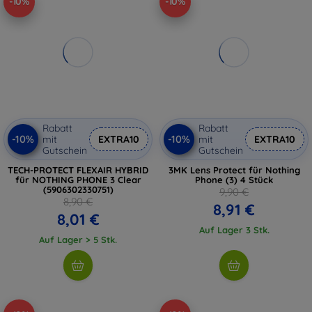
-10%
-10%
Rabatt
Rabatt
-10%
-10%
mit
EXTRA10
mit
EXTRA10
Gutschein
Gutschein
TECH-PROTECT FLEXAIR HYBRID
3MK Lens Protect für Nothing
für NOTHING PHONE 3 Clear
Phone (3) 4 Stück
(5906302330751)
9,90 €
8,90 €
8,91 €
8,01 €
Auf Lager 3 Stk.
Auf Lager > 5 Stk.