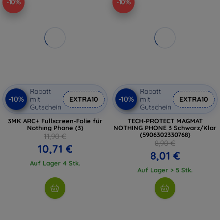
-10%
-10%
Rabatt
Rabatt
-10%
-10%
mit
EXTRA10
mit
EXTRA10
Gutschein
Gutschein
3MK ARC+ Fullscreen-Folie für
TECH-PROTECT MAGMAT
Nothing Phone (3)
NOTHING PHONE 3 Schwarz/Klar
(5906302330768)
11,90 €
8,90 €
10,71 €
8,01 €
Auf Lager 4 Stk.
Auf Lager > 5 Stk.