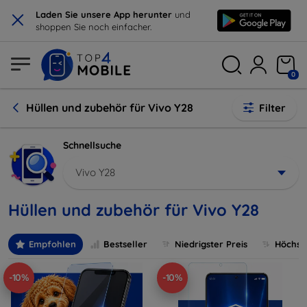
×
Laden Sie unsere App herunter
und
shoppen Sie noch einfacher.
0
Hüllen und zubehör für Vivo Y28
Filter
Schnellsuche
Vivo Y28
Hüllen und zubehör für Vivo Y28
Empfohlen
Bestseller
Niedrigster Preis
Höchste
-10%
-10%