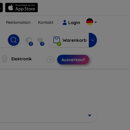
Reklamation
Kontakt
Login
Warenkorb
0
0
0
Elektronik
Ausverkauf