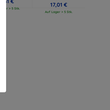
11,61 €
17,01 €
ager > 5 Stk.
Auf Lager > 5 Stk.