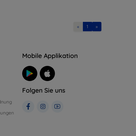
«
1
»
n
Mobile Applikation
Folgen Sie uns
dnung
gungen