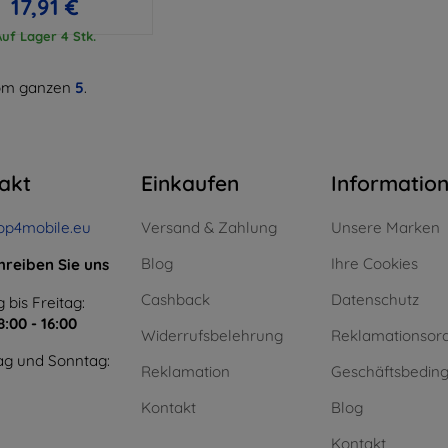
17,91 €
Auf Lager 4 Stk.
m ganzen
5
.
akt
Einkaufen
Informatio
op4mobile.eu
Versand & Zahlung
Unsere Marken
Blog
Ihre Cookies
hreiben Sie uns
Cashback
Datenschutz
 bis Freitag:
8:00 - 16:00
Widerrufsbelehrung
Reklamationsor
g und Sonntag:
Reklamation
Geschäftsbedin
Kontakt
Blog
Kontakt