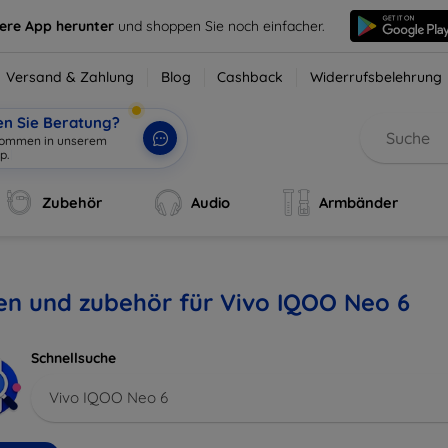
sere App herunter
und shoppen Sie noch einfacher.
Versand & Zahlung
Blog
Cashback
Widerrufsbelehrung
en Sie Beratung?
lkommen in unserem
p.
|
Zubehör
Audio
Armbänder
en und zubehör für Vivo IQOO Neo 6
Schnellsuche
Vivo IQOO Neo 6