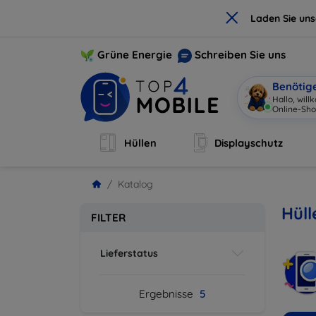
×
Laden Sie un
Grüne Energie
Schreiben Sie uns
Benötig
Hallo, wil
Online-Sho
Hüllen
Displayschutz
Katalog
Hüll
FILTER
Lieferstatus
Ergebnisse
5