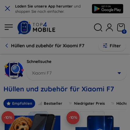
×
Laden Sie unsere App herunter
und
shoppen Sie noch einfacher.
0
Hüllen und zubehör für Xiaomi F7
Filter
Schnellsuche
Xiaomi F7
Hüllen und zubehör für Xiaomi F7
Empfohlen
Bestseller
Niedrigster Preis
Höchste
-10%
-10%