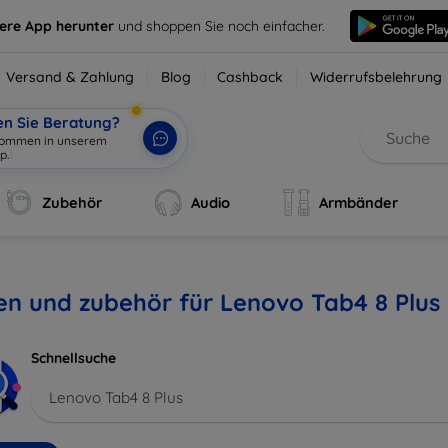
sere App herunter
und shoppen Sie noch einfacher.
Versand & Zahlung
Blog
Cashback
Widerrufsbelehrung
en Sie Beratung?
lkommen in unserem
p.
|
Zubehör
Audio
Armbänder
en und zubehör für Lenovo Tab4 8 Plus
Schnellsuche
Lenovo Tab4 8 Plus