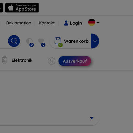
Reklamation
Kontakt
Login
Warenkorb
0
0
0
Elektronik
Ausverkauf