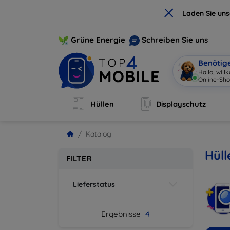
×
Laden Sie un
Grüne Energie
Schreiben Sie uns
Benötig
Hallo, wil
Online-Sho
Hüllen
Displayschutz
Katalog
Hüll
FILTER
Lieferstatus
Ergebnisse
4