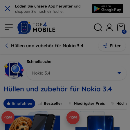
×
Laden Sie unsere App herunter
und
shoppen Sie noch einfacher.
0
Hüllen und zubehör für Nokia 3.4
Filter
Schnellsuche
Nokia 3.4
Hüllen und zubehör für Nokia 3.4
Empfohlen
Bestseller
Niedrigster Preis
Höchste
-10%
-10%