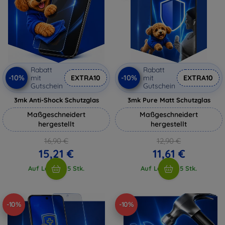
Rabatt
Rabatt
-10%
-10%
mit
EXTRA10
mit
EXTRA10
Gutschein
Gutschein
3mk Anti-Shock Schutzglas
3mk Pure Matt Schutzglas
Maßgeschneidert
Maßgeschneidert
hergestellt
hergestellt
16,90 €
12,90 €
15,21 €
11,61 €
Auf Lager > 5 Stk.
Auf Lager > 5 Stk.
-10%
-10%