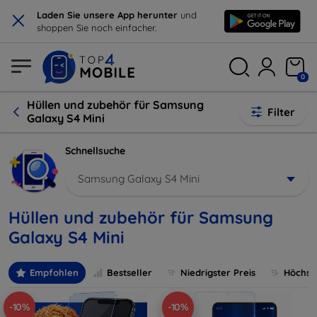
×
Laden Sie unsere App herunter
und
shoppen Sie noch einfacher.
0
Hüllen und zubehör für Samsung
Filter
Galaxy S4 Mini
Schnellsuche
Samsung Galaxy S4 Mini
Hüllen und zubehör für Samsung
Galaxy S4 Mini
Empfohlen
Bestseller
Niedrigster Preis
Höchste
-10%
-10%