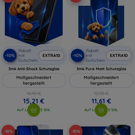
Rabatt
Rabatt
-10%
-10%
mit
EXTRA10
mit
EXTRA10
Gutschein
Gutschein
3mk Anti-Shock Schutzglas
3mk Pure Matt Schutzglas
Maßgeschneidert
Maßgeschneidert
hergestellt
hergestellt
16,90 €
12,90 €
15,21 €
11,61 €
Auf Lager > 5 Stk.
Auf Lager > 5 Stk.
-10%
-10%