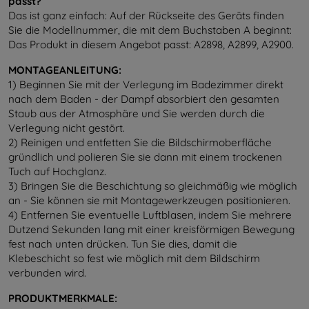
passt?
Das ist ganz einfach: Auf der Rückseite des Geräts finden
Sie die Modellnummer, die mit dem Buchstaben A beginnt:
Das Produkt in diesem Angebot passt: A2898, A2899, A2900
.
MONTAGEANLEITUNG:
1) Beginnen Sie mit der Verlegung im Badezimmer direkt
nach dem Baden - der Dampf absorbiert den gesamten
Staub aus der Atmosphäre und Sie werden durch die
Verlegung nicht gestört.
2) Reinigen und entfetten Sie die Bildschirmoberfläche
gründlich und polieren Sie sie dann mit einem trockenen
Tuch auf Hochglanz.
3) Bringen Sie die Beschichtung so gleichmäßig wie möglich
an - Sie können sie mit Montagewerkzeugen positionieren.
4) Entfernen Sie eventuelle Luftblasen, indem Sie mehrere
Dutzend Sekunden lang mit einer kreisförmigen Bewegung
fest nach unten drücken. Tun Sie dies, damit die
Klebeschicht so fest wie möglich mit dem Bildschirm
verbunden wird.
PRODUKTMERKMALE: