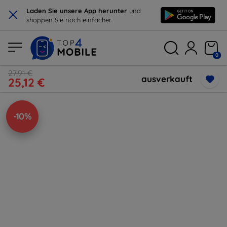
×
Laden Sie unsere App herunter
und
shoppen Sie noch einfacher.
0
27,91 €
ausverkauft
25,12 €
-10%