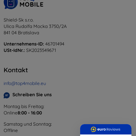
Shield-Sk s.r.o.
Ulica Rudolfa Mocka 3750/2A
841 04 Bratislava
Unternehmens-ID:
46701494
USt-IdNr.:
SK2023549671
Kontakt
info@top4mobile.eu
Schreiben Sie uns
Montag bis Freitag:
Online
8:00 - 16:00
Samstag und Sonntag:
Offline