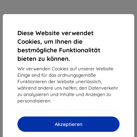
Diese Website verwendet
Cookies, um Ihnen die
bestmögliche Funktionalität
bieten zu können.
Wir verwenden Cookies auf unserer Website.
Einige sind für das ordnungsgemäße
3mk Silky Matt Privacy Schutzfolie für Oppo Reno
Funktionieren der Website unerlässlich,
12 Pro
während andere uns helfen, den Datenverkehr
zu analysieren und Inhalte und Anzeigen zu
Geeignet für:
Oppo Reno 12 Pro
personalisieren.
14,90 €
13,41 €
Akzeptieren
ohne MWSt
11,27 €