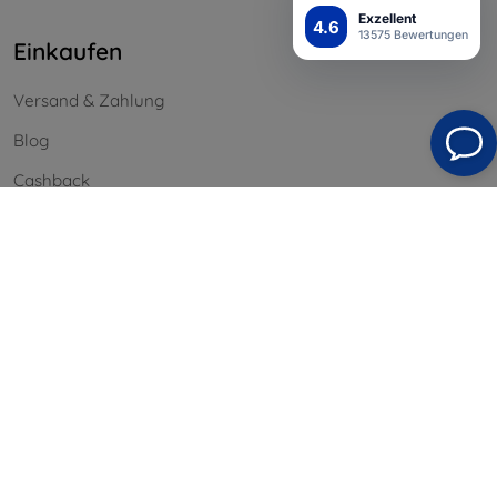
Exzellent
4.6
13575 Bewertungen
Einkaufen
Versand & Zahlung
Blog
Cashback
Widerrufsbelehrung
Reklamation
Kontakt
Information
Unsere Marken
Ihre Cookies
Datenschutz