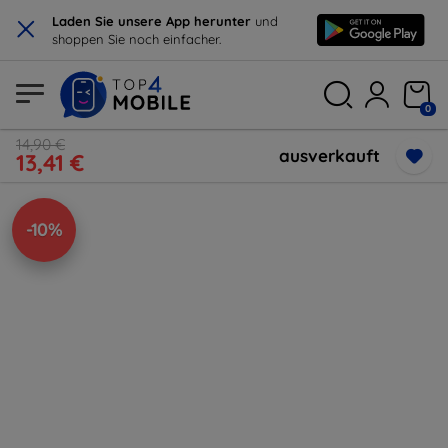
×
Laden Sie unsere App herunter
und
shoppen Sie noch einfacher.
0
14,90 €
ausverkauft
13,41 €
-10%