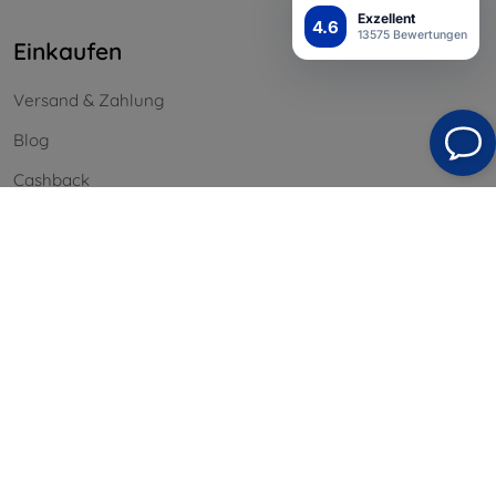
Exzellent
4.6
13575 Bewertungen
Einkaufen
Versand & Zahlung
Blog
Cashback
Widerrufsbelehrung
Reklamation
Kontakt
Information
Unsere Marken
Ihre Cookies
Datenschutz