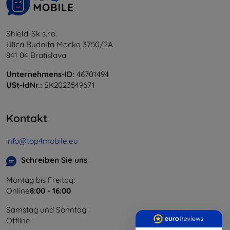
Shield-Sk s.r.o.
Ulica Rudolfa Mocka 3750/2A
841 04 Bratislava
Unternehmens-ID:
46701494
USt-IdNr.:
SK2023549671
Kontakt
info@top4mobile.eu
Schreiben Sie uns
Montag bis Freitag:
Online
8:00 - 16:00
Samstag und Sonntag:
Offline