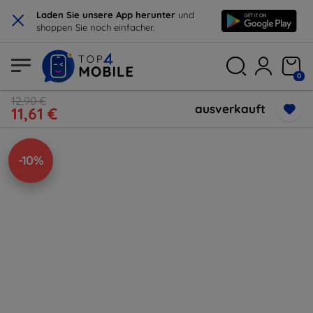
×
Laden Sie unsere App herunter
und
shoppen Sie noch einfacher.
0
12,90 €
ausverkauft
11,61 €
-10%