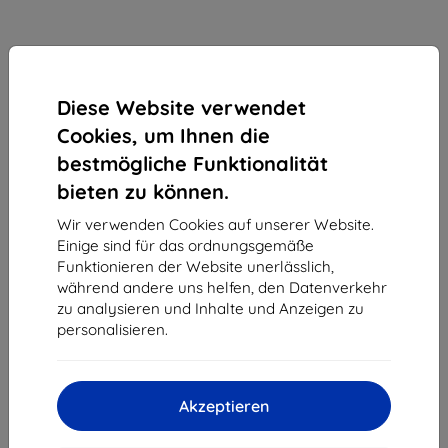
Diese Website verwendet
Cookies, um Ihnen die
bestmögliche Funktionalität
bieten zu können.
Wir verwenden Cookies auf unserer Website.
Einige sind für das ordnungsgemäße
3mk SilverProtection+ Schutzfolie für Huawei Pura
Funktionieren der Website unerlässlich,
70
während andere uns helfen, den Datenverkehr
zu analysieren und Inhalte und Anzeigen zu
Geeignet für:
Huawei Pura 70
personalisieren.
12,90 €
11,61 €
Akzeptieren
ohne MWSt
9,76 €