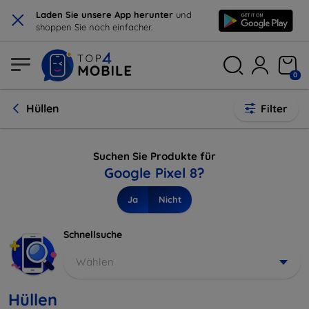
×
Laden Sie unsere App herunter
und
shoppen Sie noch einfacher.
0
Hüllen
Filter
Suchen Sie Produkte für
Google Pixel 8?
Ja
Nicht
Schnellsuche
Wählen
Hüllen