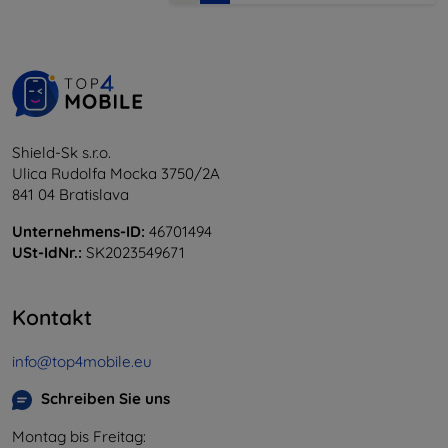
Shield-Sk s.r.o.
Ulica Rudolfa Mocka 3750/2A
841 04 Bratislava
Unternehmens-ID:
46701494
USt-IdNr.:
SK2023549671
Kontakt
info@top4mobile.eu
Schreiben Sie uns
Montag bis Freitag: