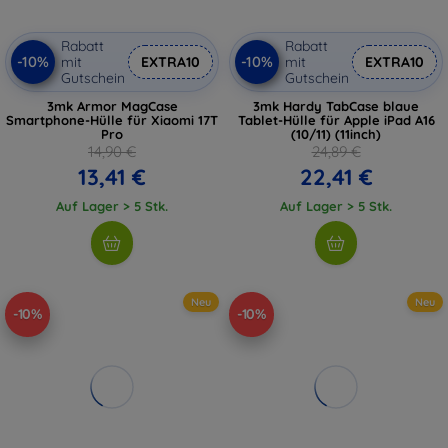
Rabatt
Rabatt
-10%
-10%
mit
EXTRA10
mit
EXTRA10
Gutschein
Gutschein
3mk Armor MagCase
3mk Hardy TabCase blaue
Smartphone-Hülle für Xiaomi 17T
Tablet-Hülle für Apple iPad A16
Pro
(10/11) (11inch)
14,90 €
24,89 €
13,41 €
22,41 €
Auf Lager > 5 Stk.
Auf Lager > 5 Stk.
Neu
Neu
-10%
-10%