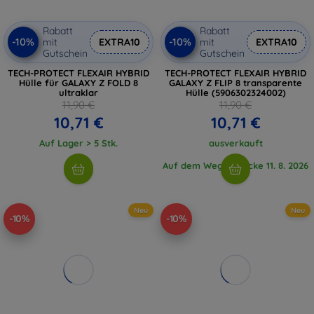
Rabatt
Rabatt
-10%
-10%
mit
EXTRA10
mit
EXTRA10
Gutschein
Gutschein
TECH-PROTECT FLEXAIR HYBRID
TECH-PROTECT FLEXAIR HYBRID
Hülle für GALAXY Z FOLD 8
GALAXY Z FLIP 8 transparente
ultraklar
Hülle (5906302324002)
11,90 €
11,90 €
10,71 €
10,71 €
Auf Lager > 5 Stk.
ausverkauft
Auf dem Weg 2 Stücke 11. 8. 2026
Neu
Neu
-10%
-10%