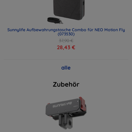
Sunnylife Aufbewahrungstasche Combo für NEO Motion Fly
(073530)
37,90 €
28,43 €
alle
Zubehör