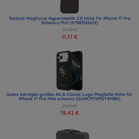
Tactical MagForce Hyperstealth 2.0 Hülle für iPhone 17 Pro
Schwarz/Rot (57983126612)
14,90 €
11,17 €
Guess körniges großes 4G & Classic Logo MagSafe Hülle für
iPhone 17 Pro Max schwarz (GUHCP17XPGT4MBK)
25,89 €
19,42 €