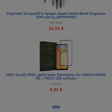
Organizer do paskÃ³w Spigen Apple Watch Band Organizer
S341 czarny (AMP09445)
39,90 €
26,93 €
HOFI GLASS PRO+ gehärtetes Schutzglas für XIAOMI REDMI
13C / POCO C65 schwarz
11,90 €
8,93 €
alle