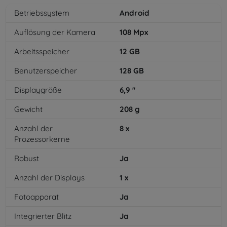
Betriebssystem
Android
Auflösung der Kamera
108
Mpx
Arbeitsspeicher
12
GB
Benutzerspeicher
128
GB
Displaygröße
6,9
"
Gewicht
208
g
Anzahl der
8
x
Prozessorkerne
Robust
Ja
Anzahl der Displays
1
x
Fotoapparat
Ja
Integrierter Blitz
Ja