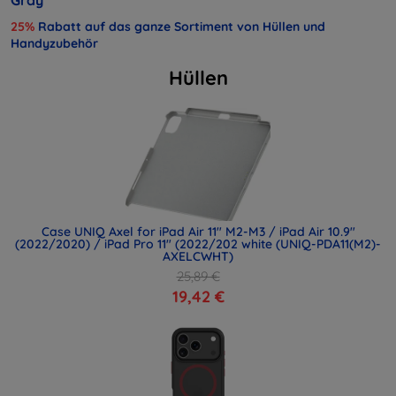
25%
Rabatt auf das ganze Sortiment von Hüllen und
Handyzubehör
Hüllen
Case UNIQ Axel for iPad Air 11" M2-M3 / iPad Air 10.9"
(2022/2020) / iPad Pro 11" (2022/202 white (UNIQ-PDA11(M2)-
AXELCWHT)
25,89 €
19,42 €