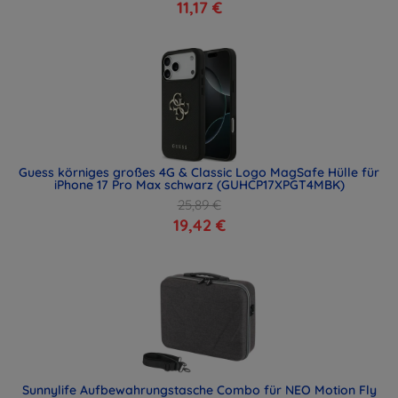
11,17 €
Guess körniges großes 4G & Classic Logo MagSafe Hülle für
iPhone 17 Pro Max schwarz (GUHCP17XPGT4MBK)
25,89 €
19,42 €
Sunnylife Aufbewahrungstasche Combo für NEO Motion Fly