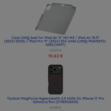
Case UNIQ Axel for iPad Air 11" M2-M3 / iPad Air 10.9"
(2022/2020) / iPad Pro 11" (2022/202 white (UNIQ-PDA11(M2)-
AXELCWHT)
25,89 €
19,42 €
Tactical MagForce Hyperstealth 2.0 Hülle für iPhone 17 Pro
Schwarz/Rot (57983126612)
14,90 €