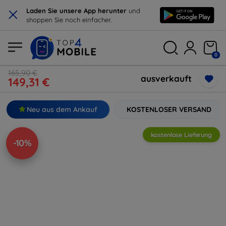
×
Laden Sie unsere App herunter
und
shoppen Sie noch einfacher.
0
165,90 €
ausverkauft
149,31 €
Neu aus dem Ankauf
KOSTENLOSER VERSAND
kostenlose Lieferung
-10%