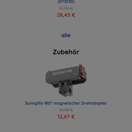
(073530)
37,90 €
28,43 €
alle
Zubehör
Sunnylife 180° magnetischer Drehadapter
16,90 €
12,67 €