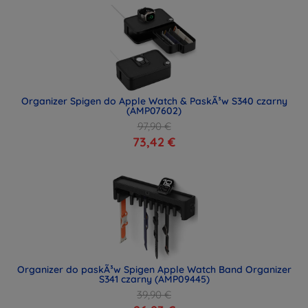
Organizer Spigen do Apple Watch & PaskÃ³w S340 czarny
(AMP07602)
97,90 €
73,42 €
Organizer do paskÃ³w Spigen Apple Watch Band Organizer
S341 czarny (AMP09445)
39,90 €