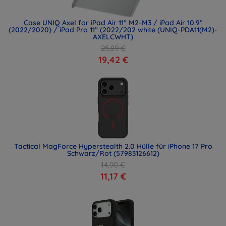
Case UNIQ Axel for iPad Air 11" M2-M3 / iPad Air 10.9"
(2022/2020) / iPad Pro 11" (2022/202 white (UNIQ-PDA11(M2)-
AXELCWHT)
25,89 €
19,42 €
Tactical MagForce Hyperstealth 2.0 Hülle für iPhone 17 Pro
Schwarz/Rot (57983126612)
14,90 €
11,17 €