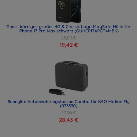
Guess körniges großes 4G & Classic Logo MagSafe Hülle für
iPhone 17 Pro Max schwarz (GUHCP17XPGT4MBK)
25,89 €
19,42 €
Sunnylife Aufbewahrungstasche Combo für NEO Motion Fly
(073530)
37,90 €
28,43 €