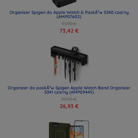
Organizer Spigen do Apple Watch & PaskÃ³w S340 czarny
(AMP07602)
97,90 €
73,42 €
Organizer do paskÃ³w Spigen Apple Watch Band Organizer
S341 czarny (AMP09445)
39,90 €
26,93 €