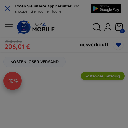
×
Laden Sie unsere App herunter
und
shoppen Sie noch einfacher.
0
228,90 €
ausverkauft
206,01 €
KOSTENLOSER VERSAND
kostenlose Lieferung
-10%