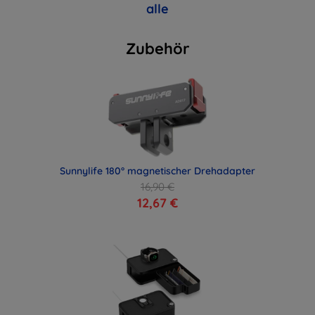
alle
Zubehör
Sunnylife 180° magnetischer Drehadapter
16,90 €
12,67 €