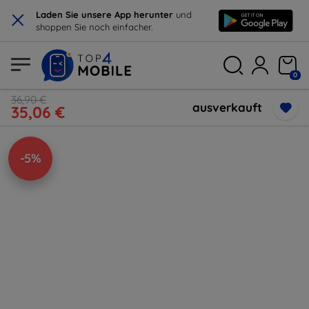
×
Laden Sie unsere App herunter
und
shoppen Sie noch einfacher.
0
36,90 €
ausverkauft
35,06 €
-5%