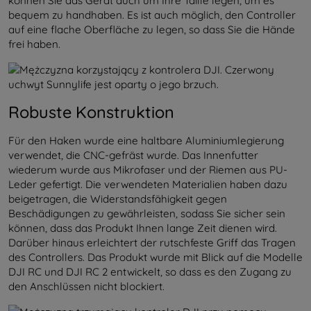
können Sie das Gerät auch um Ihre Taille legen, um es
bequem zu handhaben. Es ist auch möglich, den Controller
auf eine flache Oberfläche zu legen, so dass Sie die Hände
frei haben.
Robuste Konstruktion
Für den Haken wurde eine haltbare Aluminiumlegierung
verwendet, die CNC-gefräst wurde. Das Innenfutter
wiederum wurde aus Mikrofaser und der Riemen aus PU-
Leder gefertigt. Die verwendeten Materialien haben dazu
beigetragen, die Widerstandsfähigkeit gegen
Beschädigungen zu gewährleisten, sodass Sie sicher sein
können, dass das Produkt Ihnen lange Zeit dienen wird.
Darüber hinaus erleichtert der rutschfeste Griff das Tragen
des Controllers. Das Produkt wurde mit Blick auf die Modelle
DJI RC und DJI RC 2 entwickelt, so dass es den Zugang zu
den Anschlüssen nicht blockiert.