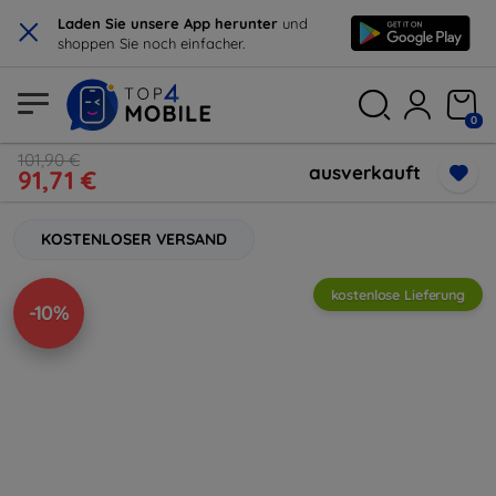
×
Laden Sie unsere App herunter
und
shoppen Sie noch einfacher.
0
101,90 €
ausverkauft
91,71 €
KOSTENLOSER VERSAND
kostenlose Lieferung
-10%