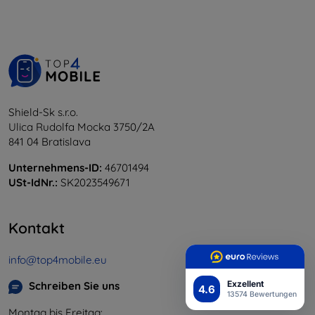
Shield-Sk s.r.o.
Ulica Rudolfa Mocka 3750/2A
841 04 Bratislava
Unternehmens-ID:
46701494
USt-IdNr.:
SK2023549671
Kontakt
info@top4mobile.eu
Exzellent
Schreiben Sie uns
4.6
13574 Bewertungen
Montag bis Freitag: