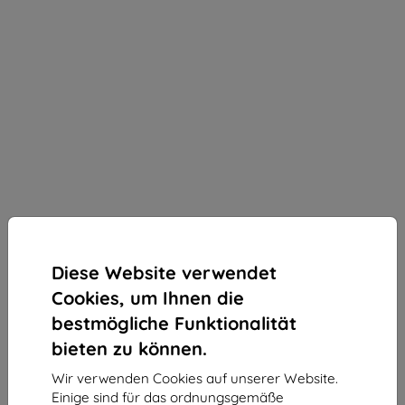
Diese Website verwendet
Cookies, um Ihnen die
bestmögliche Funktionalität
NILLKIN
bieten zu können.
Nillkin SnapFlex magnetischer Halter MagSafe
(schwarz)
Wir verwenden Cookies auf unserer Website.
Einige sind für das ordnungsgemäße
Geeignet für:
Uni