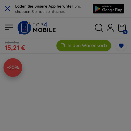
×
Laden Sie unsere App herunter
und
shoppen Sie noch einfacher.
0
18,90 €
In den Warenkorb
15,21 €
-20%