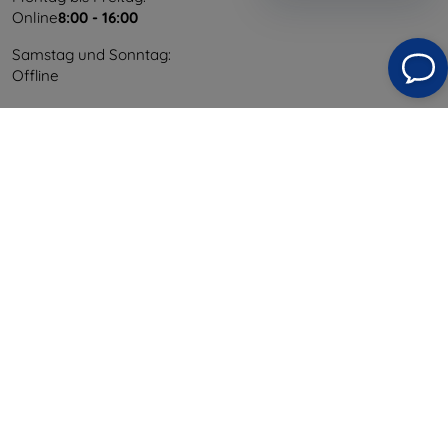
Online
8:00 - 16:00
Samstag und Sonntag:
Offline
Einkaufen
Versand & Zahlung
Blog
Cashback
Widerrufsbelehrung
Reklamation
Kontakt
Information