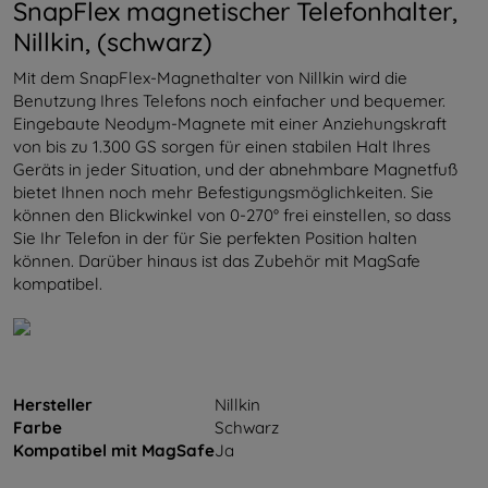
SnapFlex magnetischer Telefonhalter,
Nillkin, (schwarz)
Mit dem SnapFlex-Magnethalter von Nillkin wird die
Benutzung Ihres Telefons noch einfacher und bequemer.
Eingebaute Neodym-Magnete mit einer Anziehungskraft
von bis zu 1.300 GS sorgen für einen stabilen Halt Ihres
Geräts in jeder Situation, und der abnehmbare Magnetfuß
bietet Ihnen noch mehr Befestigungsmöglichkeiten. Sie
können den Blickwinkel von 0-270° frei einstellen, so dass
Sie Ihr Telefon in der für Sie perfekten Position halten
können. Darüber hinaus ist das Zubehör mit MagSafe
kompatibel.
Hersteller
Nillkin
Farbe
Schwarz
Kompatibel mit MagSafe
Ja