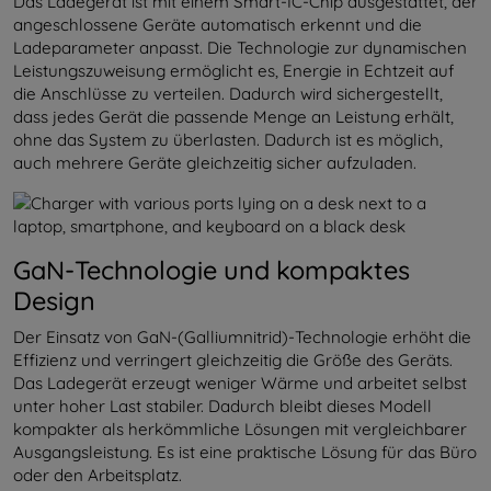
Das Ladegerät ist mit einem Smart-IC-Chip ausgestattet, der
angeschlossene Geräte automatisch erkennt und die
Ladeparameter anpasst. Die Technologie zur dynamischen
Leistungszuweisung ermöglicht es, Energie in Echtzeit auf
die Anschlüsse zu verteilen. Dadurch wird sichergestellt,
dass jedes Gerät die passende Menge an Leistung erhält,
ohne das System zu überlasten. Dadurch ist es möglich,
auch mehrere Geräte gleichzeitig sicher aufzuladen.
GaN-Technologie und kompaktes
Design
Der Einsatz von GaN-(Galliumnitrid)-Technologie erhöht die
Effizienz und verringert gleichzeitig die Größe des Geräts.
Das Ladegerät erzeugt weniger Wärme und arbeitet selbst
unter hoher Last stabiler. Dadurch bleibt dieses Modell
kompakter als herkömmliche Lösungen mit vergleichbarer
Ausgangsleistung. Es ist eine praktische Lösung für das Büro
oder den Arbeitsplatz.