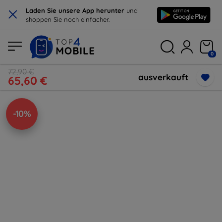
×
Laden Sie unsere App herunter
und
shoppen Sie noch einfacher.
0
72,90 €
ausverkauft
65,60 €
-10%