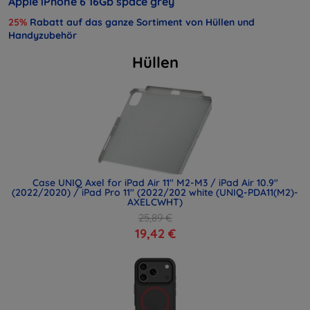
Apple iPhone 6 16Gb space grey
25%
Rabatt auf das ganze Sortiment von Hüllen und
Handyzubehör
Hüllen
Case UNIQ Axel for iPad Air 11" M2-M3 / iPad Air 10.9"
(2022/2020) / iPad Pro 11" (2022/202 white (UNIQ-PDA11(M2)-
AXELCWHT)
25,89 €
19,42 €