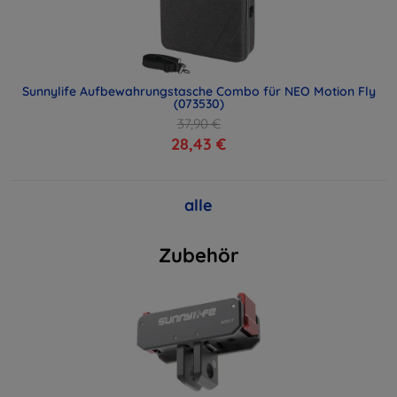
Sunnylife Aufbewahrungstasche Combo für NEO Motion Fly
(073530)
37,90 €
28,43 €
alle
Zubehör