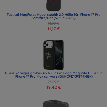
Tactical MagForce Hyperstealth 2.0 Hülle für iPhone 17 Pro
Schwarz/Rot (57983126612)
14,90 €
11,17 €
Guess körniges großes 4G & Classic Logo MagSafe Hülle für
iPhone 17 Pro Max schwarz (GUHCP17XPGT4MBK)
25,89 €
19,42 €