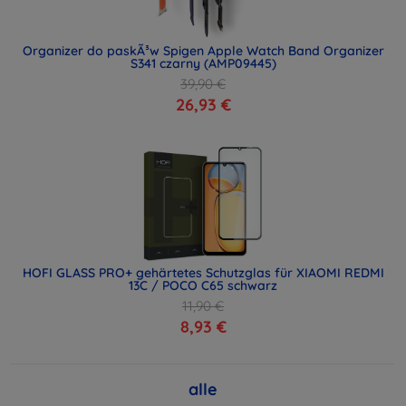
Organizer do paskÃ³w Spigen Apple Watch Band Organizer
S341 czarny (AMP09445)
39,90 €
26,93 €
HOFI GLASS PRO+ gehärtetes Schutzglas für XIAOMI REDMI
13C / POCO C65 schwarz
11,90 €
8,93 €
alle