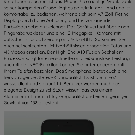
Smartphone suchen, ist das iPhone 7 die richtige Wahl. Dank
seiner kompakten Größe liegt es perfekt in der Hand und ist
komfortabel zu bedienen, während sich sein 4,7-Zoll-Retina-
Display durch hohe Auflösung und hervorragende
Farbwiedergabe auszeichnet. Das Gerät verfügt über einen
Fingerabdruckleser und eine 12-Megapixel-Kamera mit
optischer Bildstabilisierung und 4-Ton-Blitz. So können Sie
auch bei schlechten Lichtverhältnissen großartige Fotos und
4K-Videos erstellen. Der High-End-A10 Fusion Sechskern-
Prozessor sorgt für eine schnelle und reibungslose Leistung,
und mit der NFC-Funktion können Sie unter anderem mit
Ihrem Telefon bezahlen. Das Smartphone bietet auch eine
hervorragende Stereo-Klangqualität. Es ist auch IP67
wasserdicht und staubdicht. Benutzer werden auch das
elegante Design zu schätzen wissen, das aus einem
Aluminiumrahmen in Flugzeugqualität und einem geringen
Gewicht von 138 g besteht.