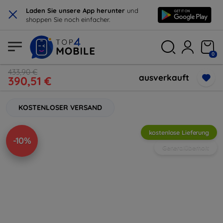
×
Laden Sie unsere App herunter
und
shoppen Sie noch einfacher.
0
433,90 €
ausverkauft
390,51 €
KOSTENLOSER VERSAND
kostenlose Lieferung
-10%
Generalüberholt