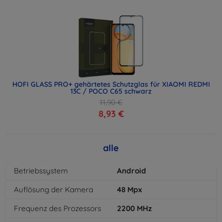
HOFI GLASS PRO+ gehärtetes Schutzglas für XIAOMI REDMI
13C / POCO C65 schwarz
11,90 €
8,93 €
alle
Betriebssystem
Android
Auflösung der Kamera
48
Mpx
Frequenz des Prozessors
2200
MHz