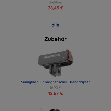
37,90 €
28,43 €
alle
Zubehör
Sunnylife 180° magnetischer Drehadapter
16,90 €
12,67 €