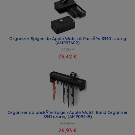
Organizer Spigen do Apple Watch & PaskÃ³w S340 czarny
(AMP07602)
97,90 €
73,42 €
Organizer do paskÃ³w Spigen Apple Watch Band Organizer
S341 czarny (AMP09445)
39,90 €
26,93 €