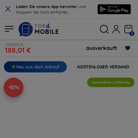
×
Laden Sie unsere App herunter
und
shoppen Sie noch einfacher.
0
208,90 €
ausverkauft
188,01 €
Neu aus dem Ankauf
KOSTENLOSER VERSAND
kostenlose Lieferung
-10%