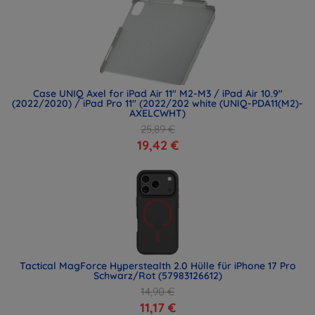
Case UNIQ Axel for iPad Air 11" M2-M3 / iPad Air 10.9"
(2022/2020) / iPad Pro 11" (2022/202 white (UNIQ-PDA11(M2)-
AXELCWHT)
25,89 €
19,42 €
Tactical MagForce Hyperstealth 2.0 Hülle für iPhone 17 Pro
Schwarz/Rot (57983126612)
14,90 €
11,17 €