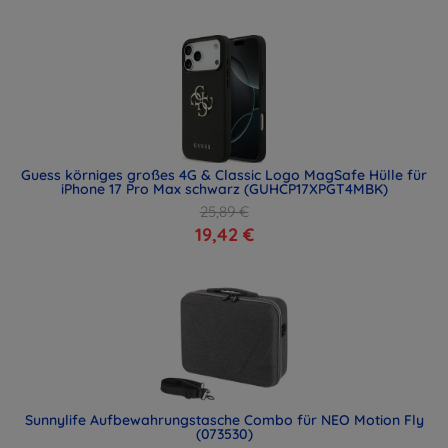
Guess körniges großes 4G & Classic Logo MagSafe Hülle für
iPhone 17 Pro Max schwarz (GUHCP17XPGT4MBK)
25,89 €
19,42 €
Sunnylife Aufbewahrungstasche Combo für NEO Motion Fly
(073530)