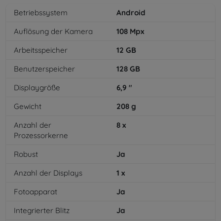
Betriebssystem
Android
Auflösung der Kamera
108
Mpx
Arbeitsspeicher
12
GB
Benutzerspeicher
128
GB
Displaygröße
6,9
"
Gewicht
208
g
Anzahl der
8
x
Prozessorkerne
Robust
Ja
Anzahl der Displays
1
x
Fotoapparat
Ja
Integrierter Blitz
Ja