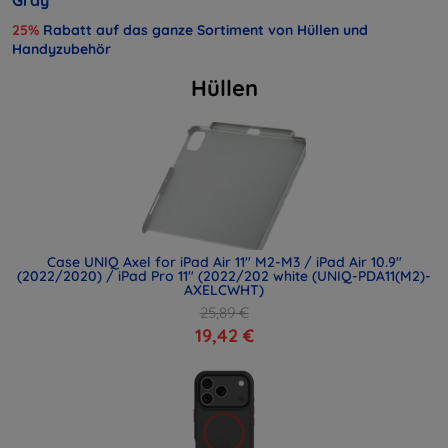
25%
Rabatt auf das ganze Sortiment von Hüllen und
Handyzubehör
Hüllen
Case UNIQ Axel for iPad Air 11" M2-M3 / iPad Air 10.9"
(2022/2020) / iPad Pro 11" (2022/202 white (UNIQ-PDA11(M2)-
AXELCWHT)
25,89 €
19,42 €