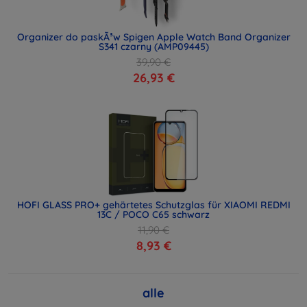
Organizer do paskÃ³w Spigen Apple Watch Band Organizer
S341 czarny (AMP09445)
39,90 €
26,93 €
HOFI GLASS PRO+ gehärtetes Schutzglas für XIAOMI REDMI
13C / POCO C65 schwarz
11,90 €
8,93 €
alle