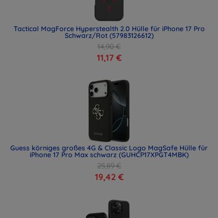
Tactical MagForce Hyperstealth 2.0 Hülle für iPhone 17 Pro
Schwarz/Rot (57983126612)
14,90 €
11,17 €
Guess körniges großes 4G & Classic Logo MagSafe Hülle für
iPhone 17 Pro Max schwarz (GUHCP17XPGT4MBK)
25,89 €
19,42 €