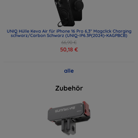
UNIQ Hülle Keva Air für iPhone 16 Pro 6,3" Magclick Charging
schwarz/Carbon Schwarz (UNIQ-IP6.3P(2024)-KAGPBCB)
66,90 €
50,18 €
alle
Zubehör