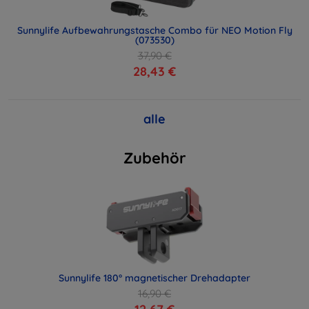
Sunnylife Aufbewahrungstasche Combo für NEO Motion Fly
(073530)
37,90 €
28,43 €
alle
Zubehör
Sunnylife 180° magnetischer Drehadapter
16,90 €