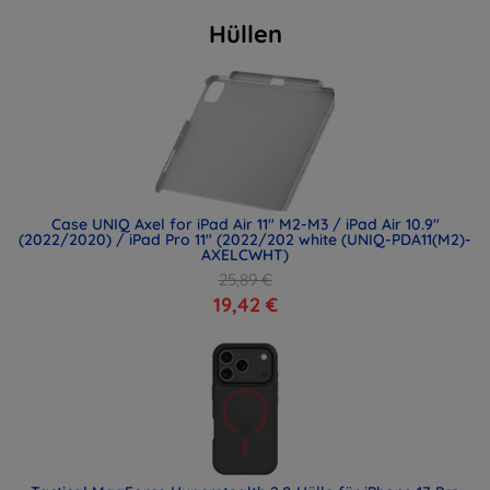
Hüllen
Case UNIQ Axel for iPad Air 11" M2-M3 / iPad Air 10.9"
(2022/2020) / iPad Pro 11" (2022/202 white (UNIQ-PDA11(M2)-
AXELCWHT)
25,89 €
19,42 €