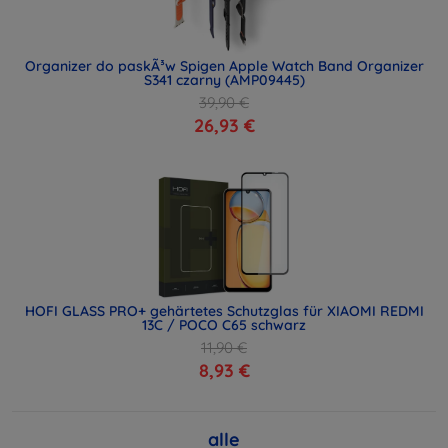
Organizer do paskÃ³w Spigen Apple Watch Band Organizer
S341 czarny (AMP09445)
39,90 €
26,93 €
HOFI GLASS PRO+ gehärtetes Schutzglas für XIAOMI REDMI
13C / POCO C65 schwarz
11,90 €
8,93 €
alle