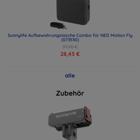
Sunnylife Aufbewahrungstasche Combo für NEO Motion Fly
(073530)
37,90 €
28,43 €
alle
Zubehör