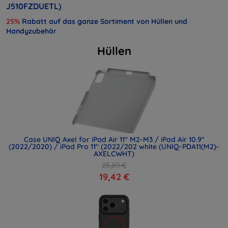
J510FZDUETL)
25%
Rabatt auf das ganze Sortiment von Hüllen und
Handyzubehör
Hüllen
Case UNIQ Axel for iPad Air 11" M2-M3 / iPad Air 10.9"
(2022/2020) / iPad Pro 11" (2022/202 white (UNIQ-PDA11(M2)-
AXELCWHT)
25,89 €
19,42 €