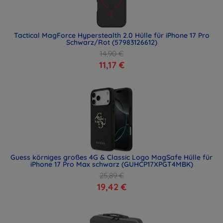
Tactical MagForce Hyperstealth 2.0 Hülle für iPhone 17 Pro
Schwarz/Rot (57983126612)
14,90 €
11,17 €
Guess körniges großes 4G & Classic Logo MagSafe Hülle für
iPhone 17 Pro Max schwarz (GUHCP17XPGT4MBK)
25,89 €
19,42 €