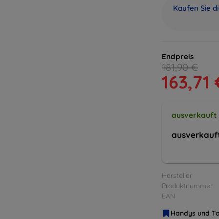
Kaufen Sie d
Endpreis
181,90 €
163,71 
ausverkauft
ausverkauf
Hersteller
Produktnummer
EAN
Handys und Ta