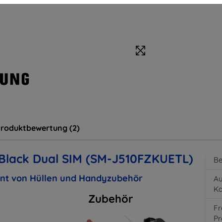
roduktbewertung (2)
Black Dual SIM (SM-J510FZKUETL)
Be
ent von Hüllen und Handyzubehör
Au
K
Zubehör
Fr
Pr