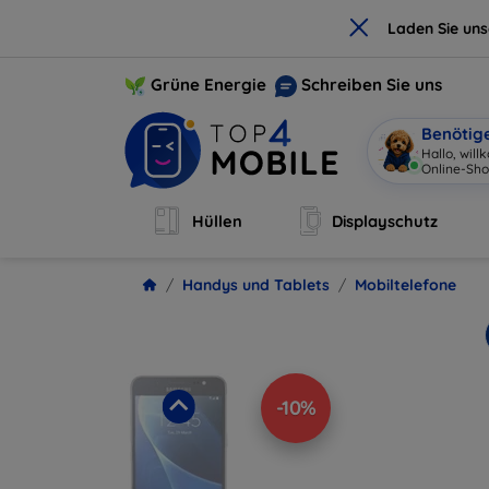
×
Laden Sie un
Grüne Energie
Schreiben Sie uns
Benötig
Hallo,
|
Hüllen
Displayschutz
Handys und Tablets
Mobiltelefone
-10%