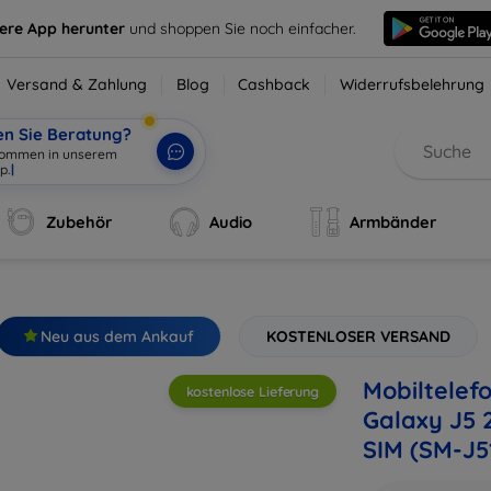
sere App herunter
und shoppen Sie noch einfacher.
Versand & Zahlung
Blog
Cashback
Widerrufsbelehrung
en Sie Beratung?
Zubehör
Audio
Armbänder
Neu aus dem Ankauf
KOSTENLOSER VERSAND
Mobiltelef
kostenlose Lieferung
Galaxy J5 
SIM (SM-J