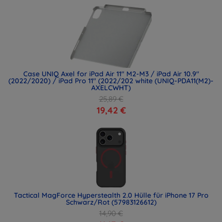
Case UNIQ Axel for iPad Air 11" M2-M3 / iPad Air 10.9"
(2022/2020) / iPad Pro 11" (2022/202 white (UNIQ-PDA11(M2)-
AXELCWHT)
25,89 €
19,42 €
Tactical MagForce Hyperstealth 2.0 Hülle für iPhone 17 Pro
Schwarz/Rot (57983126612)
14,90 €