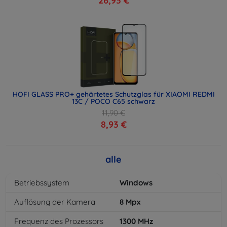
26,93 €
HOFI GLASS PRO+ gehärtetes Schutzglas für XIAOMI REDMI
13C / POCO C65 schwarz
11,90 €
8,93 €
alle
Betriebssystem
Windows
Auflösung der Kamera
8
Mpx
Frequenz des Prozessors
1300
MHz