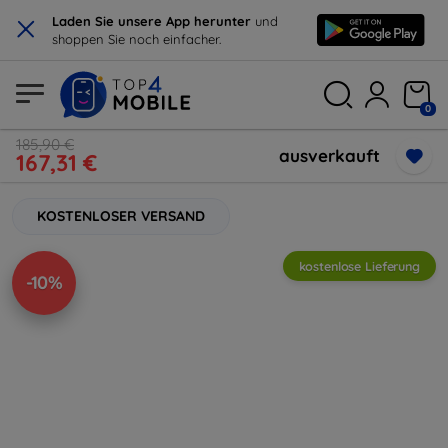
×
Laden Sie unsere App herunter
und
shoppen Sie noch einfacher.
0
185,90 €
ausverkauft
167,31 €
KOSTENLOSER VERSAND
kostenlose Lieferung
-10%