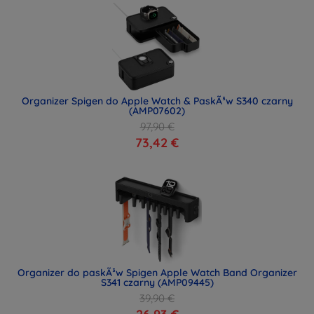
Organizer Spigen do Apple Watch & PaskÃ³w S340 czarny
(AMP07602)
97,90 €
73,42 €
Organizer do paskÃ³w Spigen Apple Watch Band Organizer
S341 czarny (AMP09445)
39,90 €