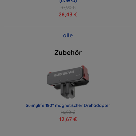
(073530)
37,90 €
28,43 €
alle
Zubehör
Sunnylife 180° magnetischer Drehadapter
16,90 €
12,67 €