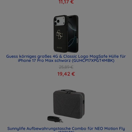
11,17 €
Guess körniges großes 4G & Classic Logo MagSafe Hülle für
iPhone 17 Pro Max schwarz (GUHCP17XPGT4MBK)
25,89 €
19,42 €
Sunnylife Aufbewahrungstasche Combo für NEO Motion Fly