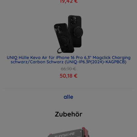
19,42 €
UNIQ Hülle Keva Air für iPhone 16 Pro 6,3" Magclick Charging
schwarz/Carbon Schwarz (UNIQ-IP6.3P(2024)-KAGPBCB)
66,90 €
50,18 €
alle
Zubehör