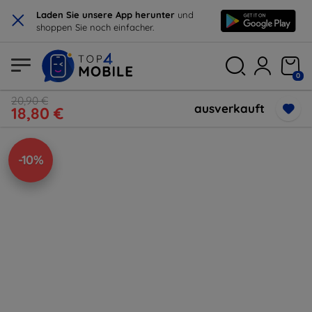
×
Laden Sie unsere App herunter
und
shoppen Sie noch einfacher.
0
20,90 €
ausverkauft
18,80 €
-10%