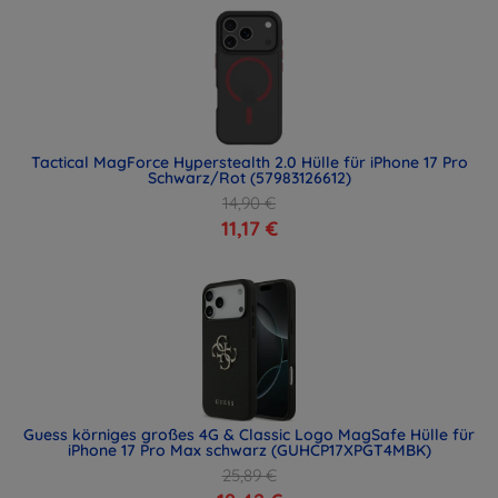
Tactical MagForce Hyperstealth 2.0 Hülle für iPhone 17 Pro
Schwarz/Rot (57983126612)
14,90 €
11,17 €
Guess körniges großes 4G & Classic Logo MagSafe Hülle für
iPhone 17 Pro Max schwarz (GUHCP17XPGT4MBK)
25,89 €