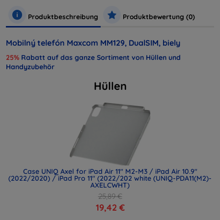
Produktbeschreibung
Produktbewertung (0)
Mobilný telefón Maxcom MM129, DualSIM, biely
25%
Rabatt auf das ganze Sortiment von Hüllen und
Handyzubehör
Hüllen
Case UNIQ Axel for iPad Air 11" M2-M3 / iPad Air 10.9"
(2022/2020) / iPad Pro 11" (2022/202 white (UNIQ-PDA11(M2)-
AXELCWHT)
25,89 €
19,42 €