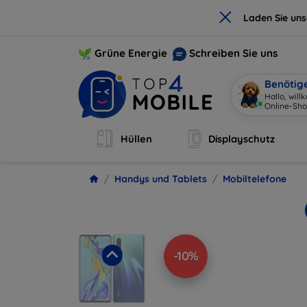
×
Laden Sie un
Grüne Energie
Schreiben Sie uns
Benötig
I
|
Hüllen
Displayschutz
Handys und Tablets
Mobiltelefone
-10%