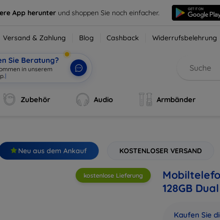
sere App herunter
und shoppen Sie noch einfacher.
Versand & Zahlung
Blog
Cashback
Widerrufsbelehrung
en Sie Beratung?
Zubehör
Audio
Armbänder
Neu aus dem Ankauf
KOSTENLOSER VERSAND
Mobiltelef
kostenlose Lieferung
128GB Dual
Kaufen Sie d