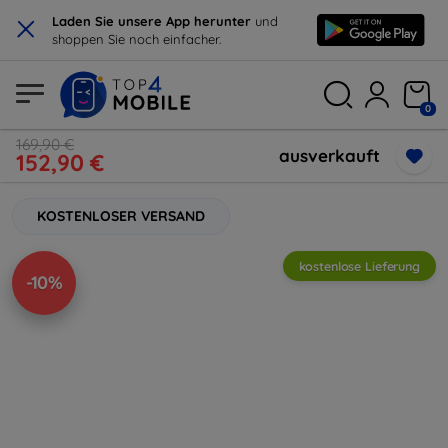
×
Laden Sie unsere App herunter
und
shoppen Sie noch einfacher.
0
169,90 €
ausverkauft
152,90 €
KOSTENLOSER VERSAND
kostenlose Lieferung
-10%