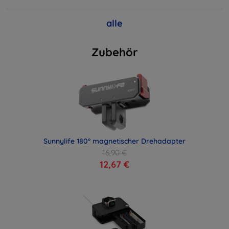
alle
Zubehör
Sunnylife 180° magnetischer Drehadapter
16,90 €
12,67 €