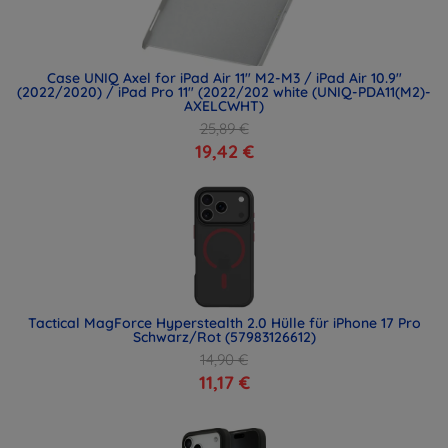
Case UNIQ Axel for iPad Air 11" M2-M3 / iPad Air 10.9"
(2022/2020) / iPad Pro 11" (2022/202 white (UNIQ-PDA11(M2)-
AXELCWHT)
25,89 €
19,42 €
Tactical MagForce Hyperstealth 2.0 Hülle für iPhone 17 Pro
Schwarz/Rot (57983126612)
14,90 €
11,17 €