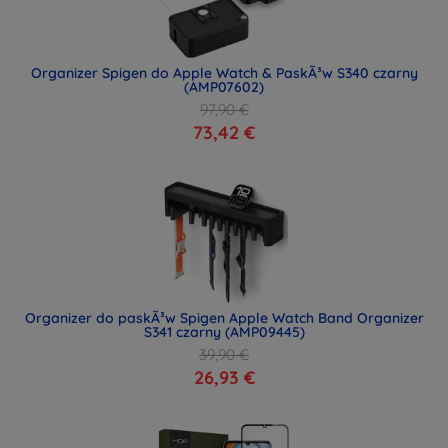
Organizer Spigen do Apple Watch & PaskÃ³w S340 czarny
(AMP07602)
97,90 €
73,42 €
Organizer do paskÃ³w Spigen Apple Watch Band Organizer
S341 czarny (AMP09445)
39,90 €
26,93 €