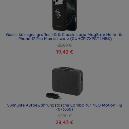
Guess körniges großes 4G & Classic Logo MagSafe Hülle für
iPhone 17 Pro Max schwarz (GUHCP17XPGT4MBK)
25,89 €
19,42 €
Sunnylife Aufbewahrungstasche Combo für NEO Motion Fly
(073530)
37,90 €
28,43 €